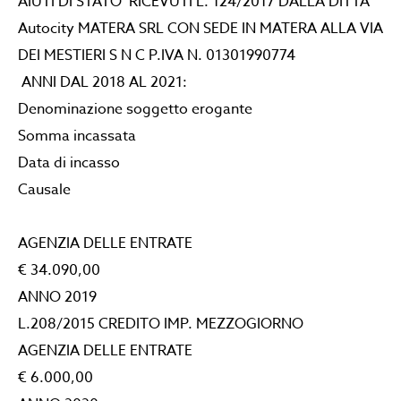
AIUTI DI STATO RICEVUTI L. 124/2017 DALLA DITTA
Autocity MATERA SRL CON SEDE IN MATERA ALLA VIA
DEI MESTIERI S N C P.IVA N. 01301990774
ANNI DAL 2018 AL 2021:
Denominazione soggetto erogante
Somma incassata
Data di incasso
Causale
AGENZIA DELLE ENTRATE
€ 34.090,00
ANNO 2019
L.208/2015 CREDITO IMP. MEZZOGIORNO
AGENZIA DELLE ENTRATE
€ 6.000,00