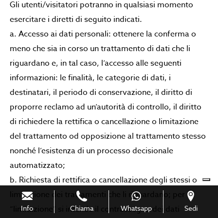
Gli utenti/visitatori potranno in qualsiasi momento
esercitare i diretti di seguito indicati.
a. Accesso ai dati personali: ottenere la conferma o
meno che sia in corso un trattamento di dati che li
riguardano e, in tal caso, l’accesso alle seguenti
informazioni: le finalità, le categorie di dati, i
destinatari, il periodo di conservazione, il diritto di
proporre reclamo ad un’autorità di controllo, il diritto
di richiedere la rettifica o cancellazione o limitazione
del trattamento od opposizione al trattamento stesso
nonché l’esistenza di un processo decisionale
automatizzato;
b. Richiesta di rettifica o cancellazione degli stessi o
limitazione dei trattamenti che li riguardano; per
“limitazione” si intende il contrassegno dei dati
Info
Chiama
Whatsapp
Sedi